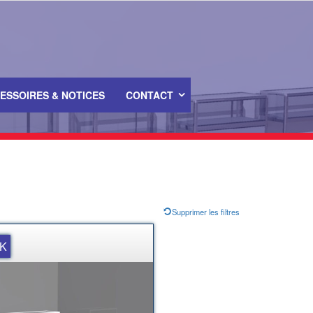
ESSOIRES & NOTICES
CONTACT
Supprimer les filtres
 K