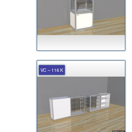
VC – 116 K