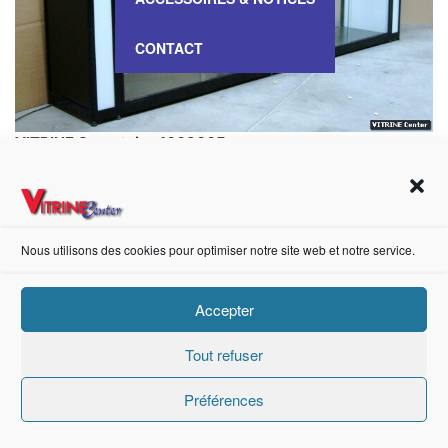
CONTACT
VITRINE Comptoir – 1009005
Nous utilisons des cookies pour optimiser notre site web et notre service.
https://fr-fr.facebook.com/pages/category/Metal-Supplier/Vitrine-Center-1847745018840053/
Accepter
Création de sites internet Advanced Informatique © 2021.
Tout refuser
Préférences