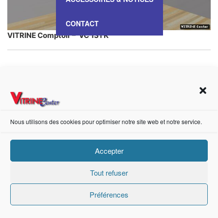
CONTACT
VITRINE Comptoir – VC 131 K
https://fr-fr.facebook.com/pages/category/Metal-Supplier/Vitrine-Center-1847745018840053/
Nous utilisons des cookies pour optimiser notre site web et notre service.
Création de sites internet Advanced Informatique © 2021.
Accepter
Tout refuser
Préférences