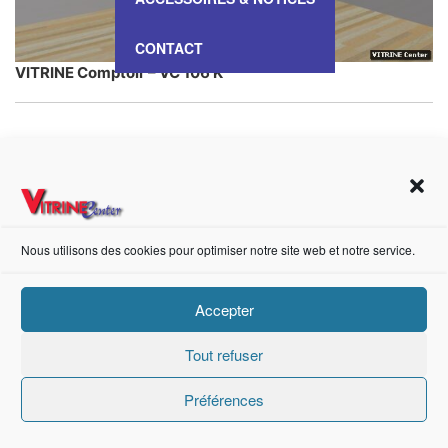
CONTACT
VITRINE Comptoir – VC 106 K
https://fr-fr.facebook.com/pages/category/Metal-Supplier/Vitrine-Center-1847745018840053/
Nous utilisons des cookies pour optimiser notre site web et notre service.
Création de sites internet Advanced Informatique © 2021.
Accepter
Tout refuser
Préférences