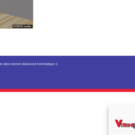
de sites internet Advanced Informatique ©