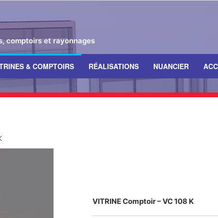
es, comptoirs et rayonnages
ITRINES & COMPTOIRS
RÉALISATIONS
NUANCIER
ACC
K
VITRINE Comptoir – VC 108 K