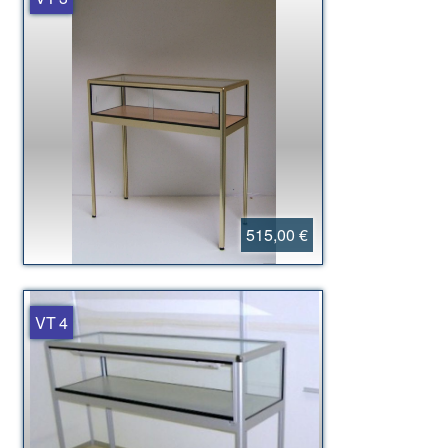
515,00 €
VT 4