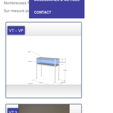
Nombreuses finitions
Sur-mesure possible
CONTACT
VT – VP
VT 3