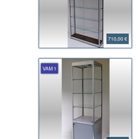
710,00 €
VAM 1