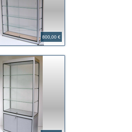
800,00 €