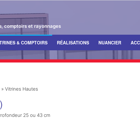
es, comptoirs et rayonnages
ITRINES & COMPTOIRS
RÉALISATIONS
NUANCIER
ACC
»
Vitrines Hautes
)
 Profondeur 25 ou 43 cm