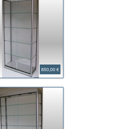
850,00 €