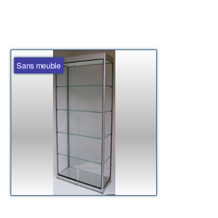
Sans meuble