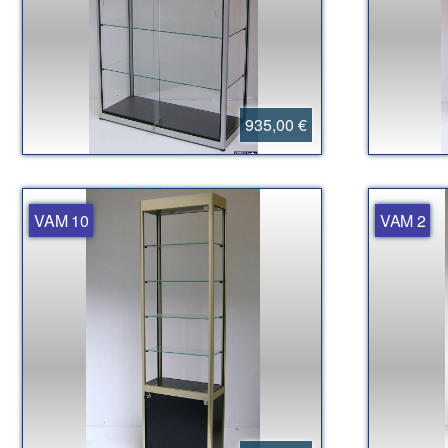
935,00 €
VAM 10
VAM 2