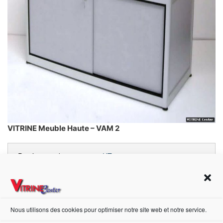
VITRINE Meuble Haute – VAM 2
Prix à partir de :
915,00 €
HT
Dimensions:
181cm x 78cm x 43cm
(H x L x P)
Nous utilisons des cookies pour optimiser notre site web et notre service.