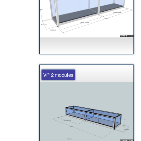
VP 2 modules