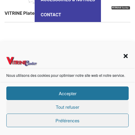
VITRINE Plate – VP 101
CONTACT
https://fr-fr.facebook.com/pages/category/Metal-Supplier/Vitrine-Center-1847745018840053/
Création de sites internet Advanced Informatique © 2021.
Nous utilisons des cookies pour optimiser notre site web et notre service.
Accepter
Tout refuser
Préférences