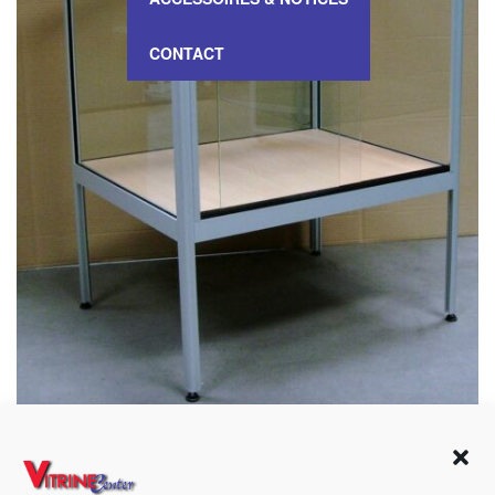
CONTACT
VITRINE Table – 1105034