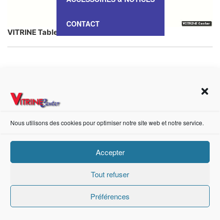
CONTACT
VITRINE Table – VT 106
https://fr-fr.facebook.com/pages/category/Metal-Supplier/Vitrine-Center-1847745018840053/
Nous utilisons des cookies pour optimiser notre site web et notre service.
Création de sites internet Advanced Informatique © 2021.
Accepter
Tout refuser
Préférences