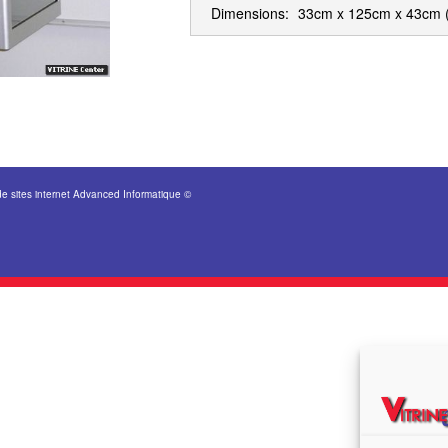
Dimensions:
33cm x 125cm x 43cm
de sites internet Advanced Informatique ©