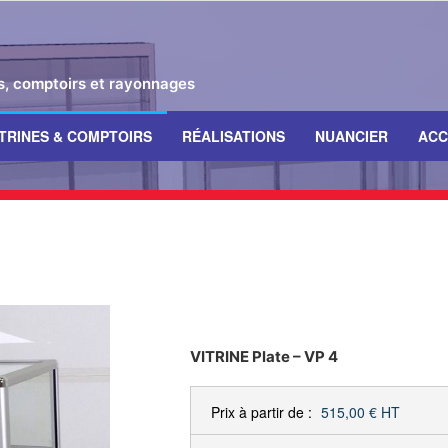
es, comptoirs et rayonnages
ITRINES & COMPTOIRS
RÉALISATIONS
NUANCIER
ACC
VITRINE Plate – VP 4
Prix à partir de :
515,00 €
HT