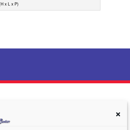
(H x L x P)