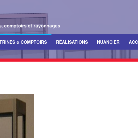
es, comptoirs et rayonnages
ITRINES & COMPTOIRS
RÉALISATIONS
NUANCIER
ACC