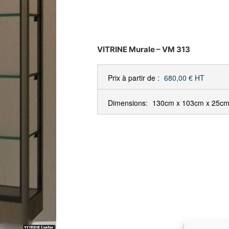
VITRINE Murale – VM 313
Prix à partir de :
680,00 €
HT
Dimensions:
130cm x 103cm x 25c