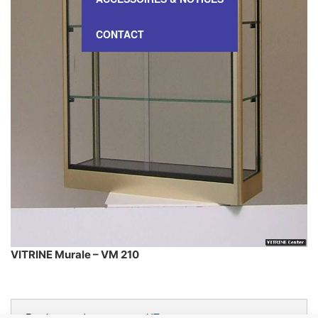
CONTACT
VITRINE Murale – VM 210
Prix à partir de :
590,00 €
HT