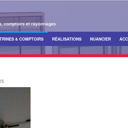
es, comptoirs et rayonnages
ITRINES & COMPTOIRS
RÉALISATIONS
NUANCIER
ACC
25