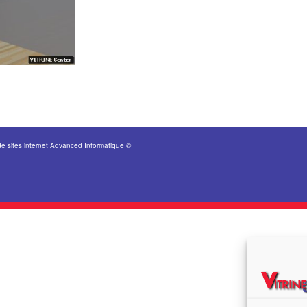
de sites internet Advanced Informatique ©