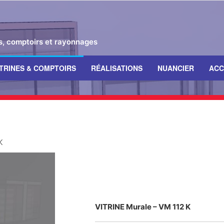
es, comptoirs et rayonnages
ITRINES & COMPTOIRS
RÉALISATIONS
NUANCIER
ACC
K
VITRINE Murale – VM 112 K