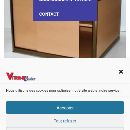
CONTACT
VITRINE Comptoir Meuble – « exposition »
Nous utilisons des cookies pour optimiser notre site web et notre service.
Accepter
https://fr-fr.facebook.com/pages/category/Metal-Supplier/Vitrine-Center-1847745018840053/
Tout refuser
Création de sites internet Advanced Informatique © 2021.