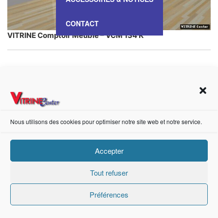
CONTACT
VITRINE Comptoir Meuble – VCM 134 K
https://fr-fr.facebook.com/pages/category/Metal-Supplier/Vitrine-Center-1847745018840053/
Nous utilisons des cookies pour optimiser notre site web et notre service.
Création de sites internet Advanced Informatique © 2021.
Accepter
Tout refuser
Préférences