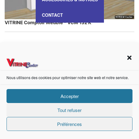
CONTACT
VITRINE Comptoir Meuble – VCM 132 K
https://fr-fr.facebook.com/pages/category/Metal-Supplier/Vitrine-Center-1847745018840053/
Nous utilisons des cookies pour optimiser notre site web et notre service.
Création de sites internet Advanced Informatique © 2021.
Accepter
Tout refuser
Préférences