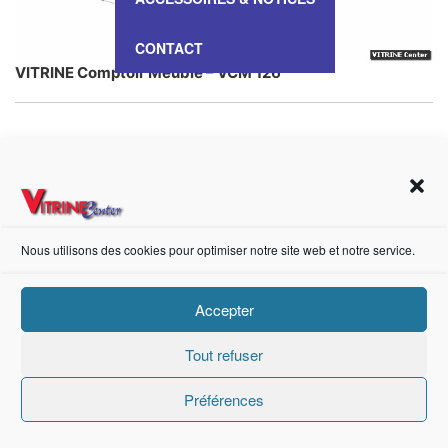
CONTACT
VITRINE Comptoir Meuble – VCM 126
https://fr-fr.facebook.com/pages/category/Metal-Supplier/Vitrine-Center-1847745018840053/
Nous utilisons des cookies pour optimiser notre site web et notre service.
Création de sites internet Advanced Informatique © 2021.
Accepter
Tout refuser
Préférences