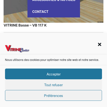
CONTACT
VITRINE Basse – VB 117 K
https://fr-fr.facebook.com/pages/category/Metal-Supplier/Vitrine-Center-1847745018840053/
Nous utilisons des cookies pour optimiser notre site web et notre service.
Création de sites internet Advanced Informatique © 2021.
Accepter
Tout refuser
Préférences