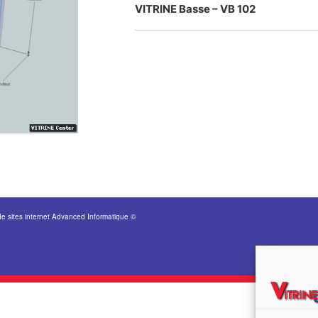
VITRINE Basse – VB 102
de sites internet Advanced Informatique ©