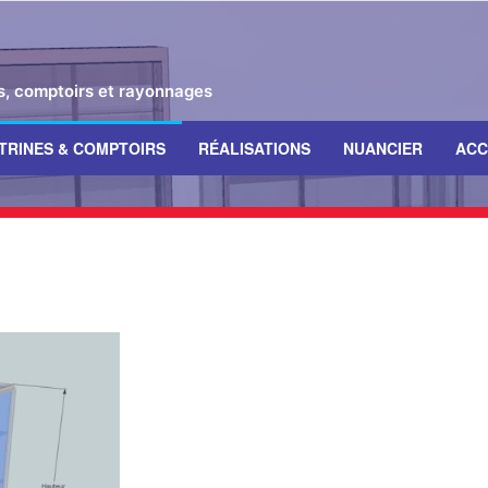
es, comptoirs et rayonnages
ITRINES & COMPTOIRS
RÉALISATIONS
NUANCIER
ACC