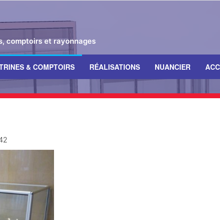
es, comptoirs et rayonnages
ITRINES & COMPTOIRS
RÉALISATIONS
NUANCIER
ACC
42