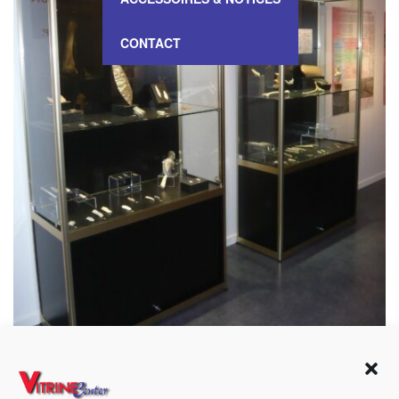
CONTACT
VITRINE Haute Meuble – Musée 74