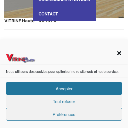
CONTACT
VITRINE Haute – VA 192 K
https://fr-fr.facebook.com/pages/category/Metal-Supplier/Vitrine-Center-1847745018840053/
Nous utilisons des cookies pour optimiser notre site web et notre service.
Création de sites internet Advanced Informatique © 2021.
Accepter
Tout refuser
Préférences