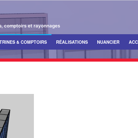
es, comptoirs et rayonnages
ITRINES & COMPTOIRS
RÉALISATIONS
NUANCIER
ACC