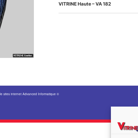
VITRINE Haute – VA 182
de sites internet Advanced Informatique ©