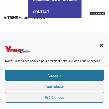
CONTACT
VITRINE Haute – VA 178
https://fr-fr.facebook.com/pages/category/Metal-Supplier/Vitrine-Center-1847745018840053/
Nous utilisons des cookies pour optimiser notre site web et notre service.
Création de sites internet Advanced Informatique © 2021.
Accepter
Tout refuser
Préférences