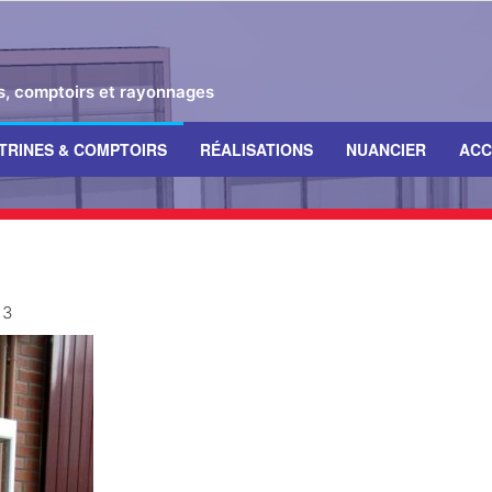
es, comptoirs et rayonnages
ITRINES & COMPTOIRS
RÉALISATIONS
NUANCIER
ACC
13