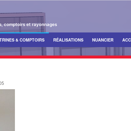
es, comptoirs et rayonnages
ITRINES & COMPTOIRS
RÉALISATIONS
NUANCIER
ACC
05