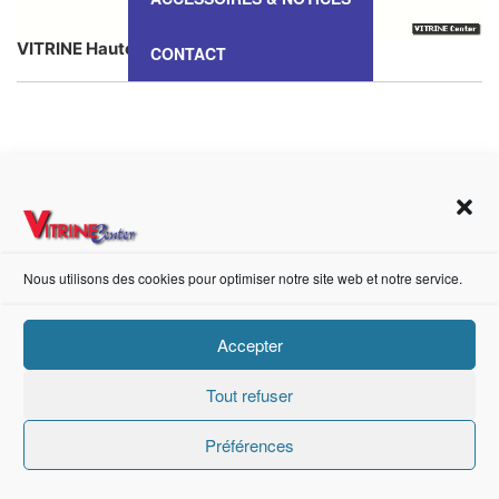
VITRINE Haute – VA 139
CONTACT
https://fr-fr.facebook.com/pages/category/Metal-Supplier/Vitrine-Center-1847745018840053/
Création de sites internet Advanced Informatique © 2021.
Nous utilisons des cookies pour optimiser notre site web et notre service.
Accepter
Tout refuser
Préférences