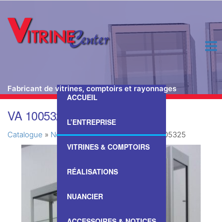
Fabricant de vitrines, comptoirs et rayonnages
ACCUEIL
Passer
VA 1005325
ce
L’ENTREPRISE
contenu
Catalogue
»
Nos Vitrines & Comptoirs
»
VA 1005325
VITRINES & COMPTOIRS
RÉALISATIONS
NUANCIER
ACCESSOIRES & NOTICES