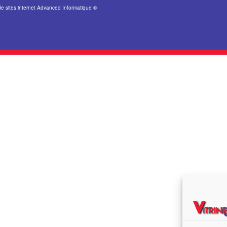
de sites internet Advanced Informatique ©