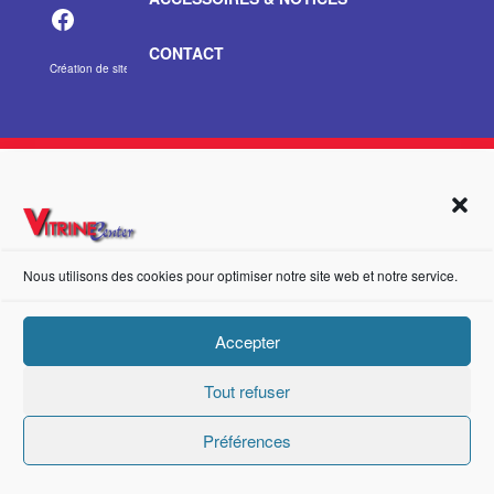
https://fr-fr.facebook.com/pages/category/Metal-Supplier/Vitrine-Center-1847745018840053/
CONTACT
Création de sites internet Advanced Informatique © 2021.
Nous utilisons des cookies pour optimiser notre site web et notre service.
Accepter
Tout refuser
Préférences