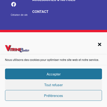
https://fr-fr.facebook.com/pages/category/Metal-Supplier/Vitrine-Center-1847745018840053/
CONTACT
Création de sites internet Advanced Informatique © 2021.
Nous utilisons des cookies pour optimiser notre site web et notre service.
Accepter
Tout refuser
Préférences