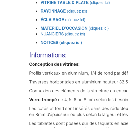
VITRINE TABLE & PLATE
(cliquez ici)
RAYONNAGE
(cliquez ici)
ÉCLAIRAGE
(cliquez ici)
MATERIEL D’OCCASION
(cliquez ici)
NUANCIERS (cliquez ici)
NOTICES (cliquez ici)
Informations:
Conception des vitrines:
Profils verticaux en aluminium, 1/4 de rond par 
Traverses horizontales en aluminium hauteur 32.5
Connexion des éléments de la structure ou encadr
Verre
trempé
de 4, 5, 6 ou 8 mm selon les besoin
Les cotés et fond sont insérés dans des réducteurs
en 8mm d’épaisseur ou plus selon la largeur et le
Les tablettes sont posées sur des taquets en acie