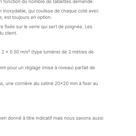
e en fonction du nombre de tablettes demandé.
r inoxydable, qui coulisse de chaque coté avec
te, est toujours en option.
fixée sur le verre qui sert de poignée. Les
u client.
e 2 x 0.50 mm² (type lumière) de 2 mètres de
 mm pour un réglage (mise à niveau) parfait de
bas, une cornière alu satiné 20×20 mm à fixer au
en donné à titre indicatif mais nous savons aussi