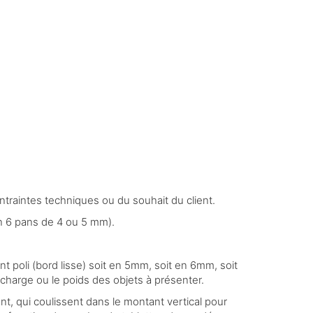
traintes techniques ou du souhait du client.
n 6 pans de 4 ou 5 mm).
nt poli (bord lisse) soit en 5mm, soit en 6mm, soit
charge ou le poids des objets à présenter.
t, qui coulissent dans le montant vertical pour