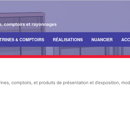
es, comptoirs et rayonnages
ITRINES & COMPTOIRS
RÉALISATIONS
NUANCIER
ACC
nes, comptoirs, et produits de présentation et d’exposition, mo