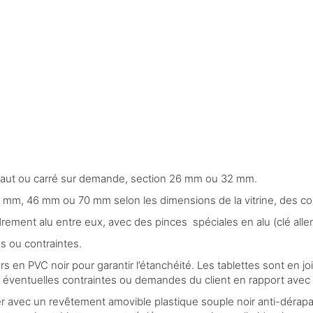
défaut ou carré sur demande, section 26 mm ou 32 mm.
 mm, 46 mm ou 70 mm selon les dimensions de la vitrine, des con
ement alu entre eux, avec des pinces spéciales en alu (clé alle
s ou contraintes.
 en PVC noir pour garantir l’étanchéité. Les tablettes sont en joi
s éventuelles contraintes ou demandes du client en rapport avec 
r avec un revêtement amovible plastique souple noir anti-dérapan