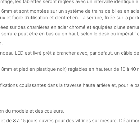
ontage, les tablettes seront réglées avec un intervalle identiqu
6mm et sont montées sur un système de trains de billes en acie
x et facile d’utilisation et d’entretien. La serrure, fixée sur la por
es sur des charnières en acier chromé et équipées d’une serrure 
serrure peut être en bas ou en haut, selon le désir ou impératif d
m.
ndeau LED est livré prêt à brancher avec, par défaut, un câble d
 de 8mm et pied en plastique noir) réglables en hauteur de 10 à 40
fixations coulissantes dans la traverse haute arrière et, pour le 
tion du modèle et des couleurs.
t de 8 à 15 jours ouvrés pour des vitrines sur mesure. Délai moy