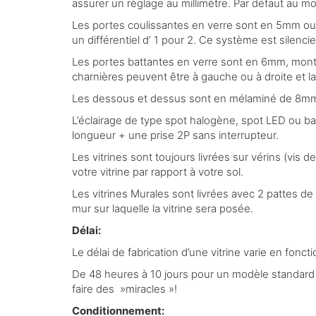
assurer un réglage au millimètre. Par défaut au m
Les portes coulissantes en verre sont en 5mm ou 
un différentiel d’ 1 pour 2. Ce système est silencieu
Les portes battantes en verre sont en 6mm, monté
charnières peuvent être à gauche ou à droite et la 
Les dessous et dessus sont en mélaminé de 8m
L’éclairage de type spot halogène, spot LED ou ba
longueur + une prise 2P sans interrupteur.
Les vitrines sont toujours livrées sur vérins (vis
votre vitrine par rapport à votre sol.
Les vitrines Murales sont livrées avec 2 pattes de 
mur sur laquelle la vitrine sera posée.
Délai:
Le délai de fabrication d’une vitrine varie en fonc
De 48 heures à 10 jours pour un modèle standard e
faire des »miracles »!
Conditionnement: