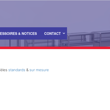
ESSOIRES & NOTICES
CONTACT
dèles
standards
&
sur mesure